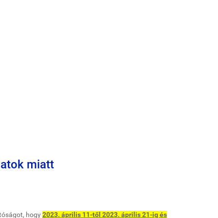
atok miatt
atóságot, hogy
2023. április 11-től 2023. április 21-ig és