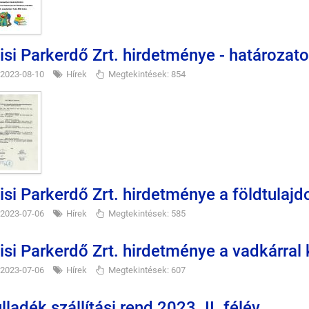
lisi Parkerdő Zrt. hirdetménye - határozat
2023-08-10
Hírek
Megtekintések: 854
lisi Parkerdő Zrt. hirdetménye a földtulaj
2023-07-06
Hírek
Megtekintések: 585
lisi Parkerdő Zrt. hirdetménye a vadkárral
2023-07-06
Hírek
Megtekintések: 607
lladék szállítási rend 2023. II. félév