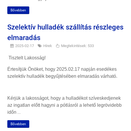
Bővebben
Szelektív hulladék szállítás részleges
elmaradás
2025-02-17
Hírek
Megtekintések: 533
Tisztelt Lakosság!
Értesítjük Önöket, hogy 2025.02.17 napján esedékes
szelektív hulladék begyűjtésében elmaradás várható.
Kérjük a lakosságot, hogy a hulladékot szíveskedjenek
az ingatlan előtt hagyni a pótlásról a lehető legrövidebb
időn
...
Bővebben