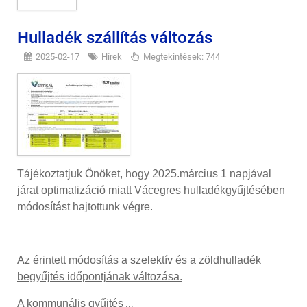
Hulladék szállítás változás
2025-02-17
Hírek
Megtekintések: 744
Tájékoztatjuk Önöket, hogy 2025.március 1 napjával
járat optimalizáció miatt Vácegres hulladékgyűjtésében
módosítást hajtottunk végre.
Az érintett módosítás a
szelektív és a
zöldhulladék
begyűjtés időpontjának változása.
A kommunális gyűjtés
...