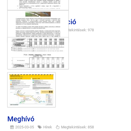
Vágányzár információ
2025-03-12
Hírek
Megtekintések: 978
Meghívó
2025-03-05
Hírek
Megtekintések: 858