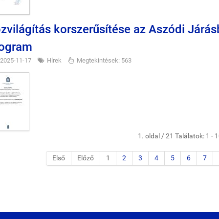
zvilágítás korszerűsítése az Aszódi Járá
ogram
2025-11-17
Hírek
Megtekintések: 563
1. oldal / 21 Találatok: 1 - 
Első
Előző
1
2
3
4
5
6
7