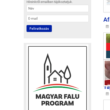
Híreinkről emailben tájékoztatjuk.
Af
Pi
Tá