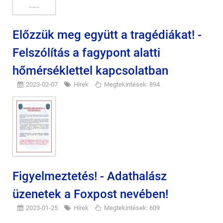
Előzzük meg együtt a tragédiákat! -
Felszólítás a fagypont alatti
hőmérséklettel kapcsolatban
2023-02-07
Hírek
Megtekintések: 894
Figyelmeztetés! - Adathalász
üzenetek a Foxpost nevében!
2023-01-25
Hírek
Megtekintések: 609