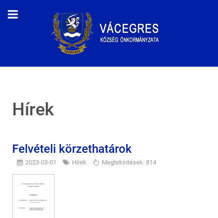
Hírek
Felvételi körzethatárok
2023-03-01
Hírek
Megtekintések: 814