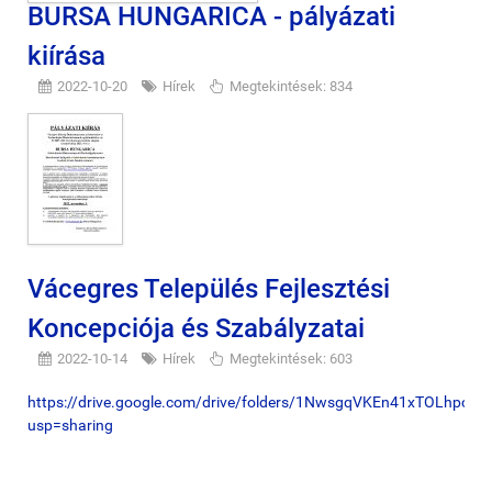
BURSA HUNGARICA - pályázati
kiírása
2022-10-20
Hírek
Megtekintések: 834
Vácegres Település Fejlesztési
Koncepciója és Szabályzatai
2022-10-14
Hírek
Megtekintések: 603
https://drive.google.com/drive/folders/1NwsgqVKEn41xTOLhpc
usp=sharing