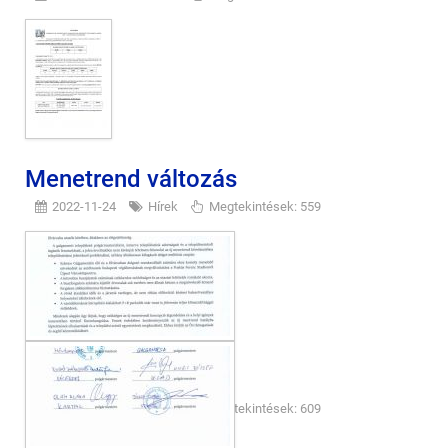
Menetrend változás
2022-11-24
Hírek
Megtekintések: 559
Közzétételi lista
2022-10-27
Hírek
Megtekintések: 609