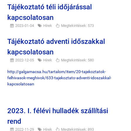
Tájékoztató téli időjárással
kapcsolatosan
2023-01-04
Hírek
Megtekintések: 573
Tájékoztató adventi időszakkal
kapcsolatosan
2022-12-05
Hírek
Megtekintések: 580
http://galgamacsa.hu/tartalom/item/20-tajekoztatok-
felhivasok-meghivok/633-tajekoztato-adventi-idoszakkal-
kapcsolatosan
2023. I. félévi hulladék szállítási
rend
2022-11-29
Hírek
Megtekintések: 893