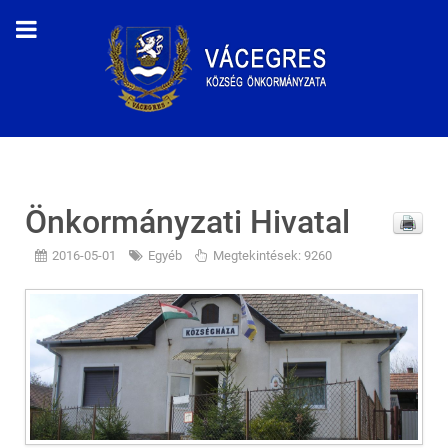
Önkormányzati Hivatal
2016-05-01
Egyéb
Megtekintések: 9260