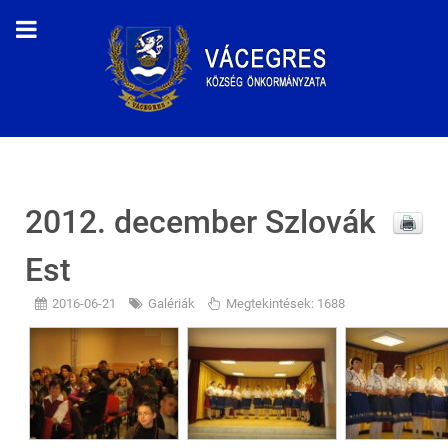
2012. december Szlovák
Est
2016-06-21
Galériák
Megtekintések: 1688