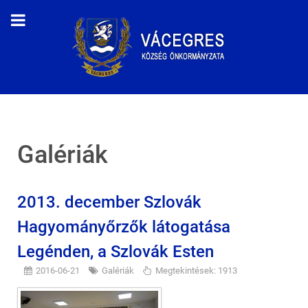
Galériák
2013. december Szlovák
Hagyományőrzők látogatása
Legénden, a Szlovák Esten
2016-06-21
Galériák
Megtekintések: 1913