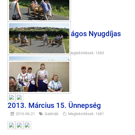
2013. március Országos Nyugdíjas
Ki Mit Tud?
2016-06-21
Galériák
Megtekintések: 1683
2013. Március 15. Ünnepség
2016-06-21
Galériák
Megtekintések: 1681