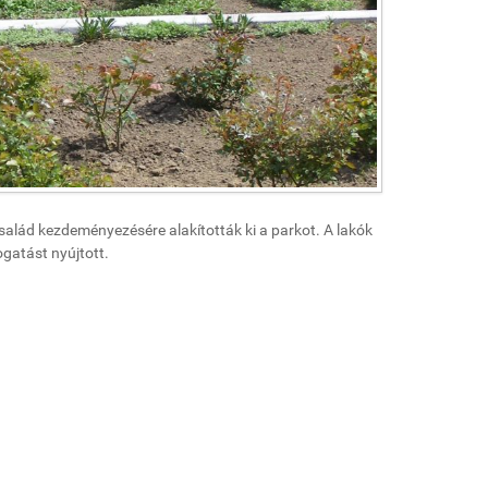
salád kezdeményezésére alakították ki a parkot. A lakók
atást nyújtott.