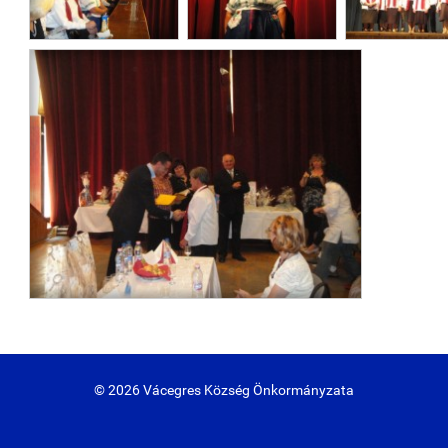
© 2026 Vácegres Község Önkormányzata