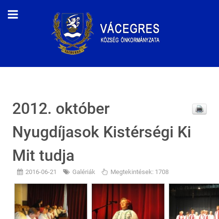
2012. október
Nyugdíjasok Kistérségi Ki
Mit tudja
2016-06-21
Galériák
Megtekintések: 1708