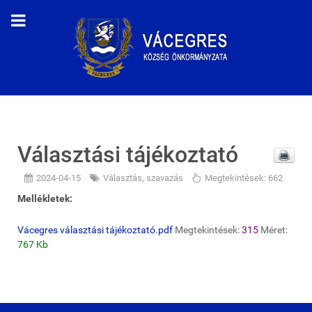
Választási tájékoztató
2024-04-15
Választás, szavazás
Megtekintések: 662
Mellékletek:
Vácegres választási tájékoztató.pdf
Megtekintések:
315
Méret:
767 Kb