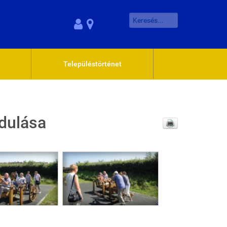
Településtörténet
ndulása