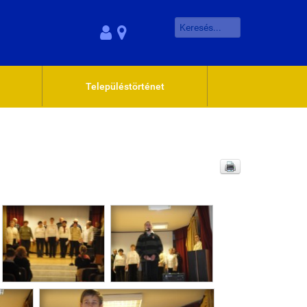
Településtörténet