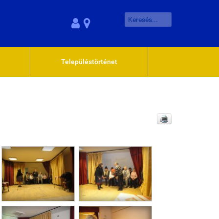
Településtörténet