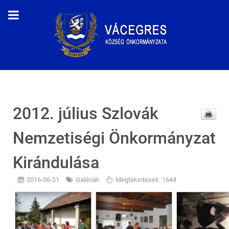
2012. július Szlovák
Nemzetiségi Önkormányzat
Kirándulása
2016-06-21
Galériák
Megtekintések: 1644