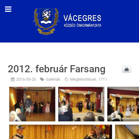
2012. február Farsang
2016-05-20
Galériák
Megtekintések: 1711