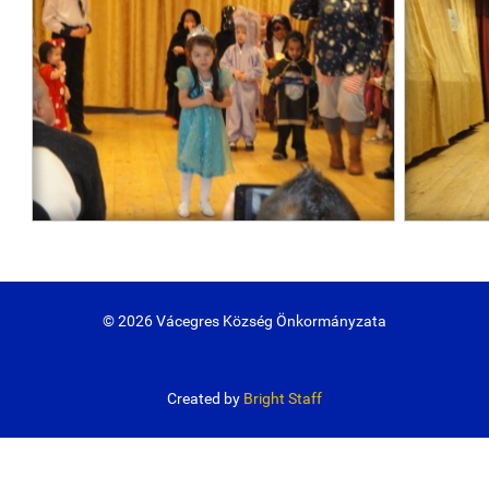
© 2026 Vácegres Község Önkormányzata
Created by
Bright Staff